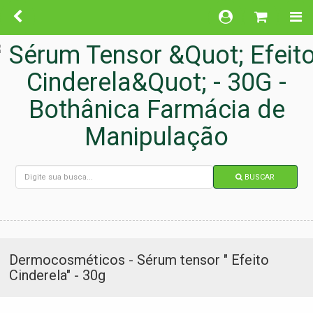
BUSCAR
Dermocosméticos - Sérum tensor " Efeito
Cinderela" - 30g