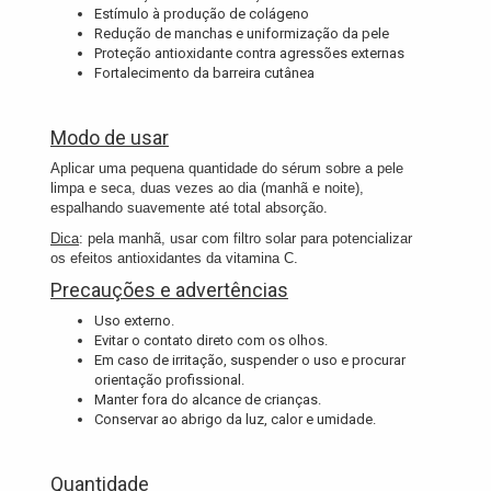
Estímulo à produção de colágeno
Redução de manchas e uniformização da pele
Proteção antioxidante contra agressões externas
Fortalecimento da barreira cutânea
Modo de usar
Aplicar uma pequena quantidade do sérum sobre a pele
limpa e seca, duas vezes ao dia (manhã e noite),
espalhando suavemente até total absorção.
Dica
: pela manhã, usar com filtro solar para potencializar
os efeitos antioxidantes da vitamina C.
Precauções e advertências
Uso externo.
Evitar o contato direto com os olhos.
Em caso de irritação, suspender o uso e procurar
orientação profissional.
Manter fora do alcance de crianças.
Conservar ao abrigo da luz, calor e umidade.
Quantidade