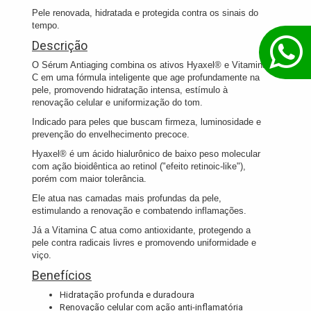
Pele renovada, hidratada e protegida contra os sinais do
tempo.
Descrição
O Sérum Antiaging combina os ativos Hyaxel® e Vitamina
C em uma fórmula inteligente que age profundamente na
pele, promovendo hidratação intensa, estímulo à
renovação celular e uniformização do tom.
Indicado para peles que buscam firmeza, luminosidade e
prevenção do envelhecimento precoce.
Hyaxel® é um ácido hialurônico de baixo peso molecular
com ação bioidêntica ao retinol ("efeito retinoic-like"),
porém com maior tolerância.
Ele atua nas camadas mais profundas da pele,
estimulando a renovação e combatendo inflamações.
Já a Vitamina C atua como antioxidante, protegendo a
pele contra radicais livres e promovendo uniformidade e
viço.
Benefícios
Hidratação profunda e duradoura
Renovação celular com ação anti-inflamatória