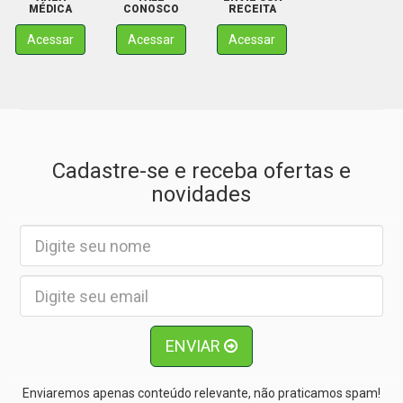
MÉDICA
CONOSCO
RECEITA
Acessar
Acessar
Acessar
Cadastre-se e receba ofertas e
novidades
ENVIAR
Enviaremos apenas conteúdo relevante, não praticamos spam!