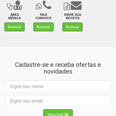
ÁREA
FALE
ENVIE SUA
MÉDICA
CONOSCO
RECEITA
Acessar
Acessar
Acessar
Cadastre-se e receba ofertas e
novidades
ENVIAR