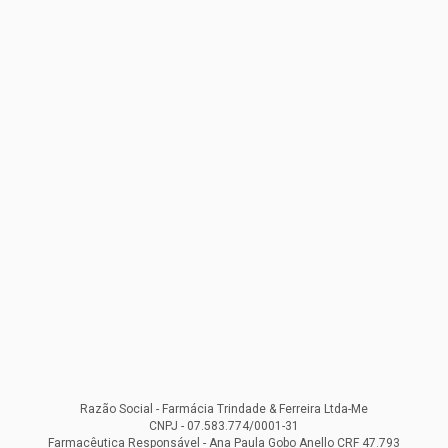
Razão Social - Farmácia Trindade & Ferreira Ltda-Me
CNPJ - 07.583.774/0001-31
Farmacêutica Responsável - Ana Paula Gobo Anello CRF 47.793