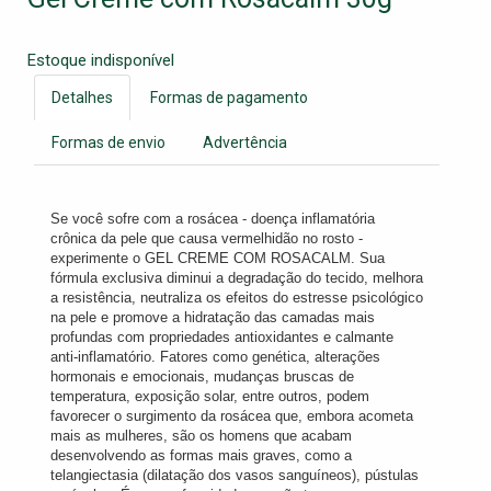
Estoque indisponível
Detalhes
Formas de pagamento
Formas de envio
Advertência
Se você sofre com a rosácea - doença inflamatória
crônica da pele que causa vermelhidão no rosto -
experimente o GEL CREME COM ROSACALM. Sua
fórmula exclusiva diminui a degradação do tecido, melhora
a resistência, neutraliza os efeitos do estresse psicológico
na pele e promove a hidratação das camadas mais
profundas com propriedades antioxidantes e calmante
anti-inflamatório. Fatores como genética, alterações
hormonais e emocionais, mudanças bruscas de
temperatura, exposição solar, entre outros, podem
favorecer o surgimento da rosácea que, embora acometa
mais as mulheres, são os homens que acabam
desenvolvendo as formas mais graves, como a
telangiectasia (dilatação dos vasos sanguíneos), pústulas