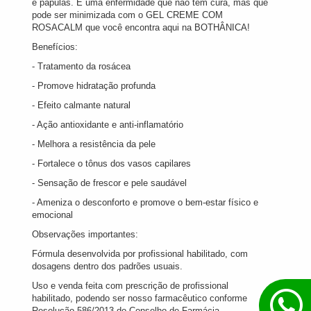
e pápulas. É uma enfermidade que não tem cura, mas que
pode ser minimizada com o GEL CREME COM
ROSACALM que você encontra aqui na BOTHÂNICA!
Benefícios:
- Tratamento da rosácea
- Promove hidratação profunda
- Efeito calmante natural
- Ação antioxidante e anti-inflamatório
- Melhora a resistência da pele
- Fortalece o tônus dos vasos capilares
- Sensação de frescor e pele saudável
- Ameniza o desconforto e promove o bem-estar físico e
emocional
Observações importantes:
Fórmula desenvolvida por profissional habilitado, com
dosagens dentro dos padrões usuais.
Uso e venda feita com prescrição de profissional
habilitado, podendo ser nosso farmacêutico conforme
Resolução 586/2013 do Conselho de Farmácia.