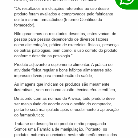
"Os resultados e indicações referentes ao uso desse
produto foram avaliados e comprovados pelo fabricante
deste insumo farmacêutico (Informe Cientifico do
fornecedor).
Não garantimos os resultados descritos, estes variam de
pessoa para pessoa dependendo de diversos fatores
como alimentação, prática de exercícios físicos, presença
de outras patologias, bem como, o uso correto do produto
conforme descrito na posologia."
Produto adjuvante e suplemento alimentar. A prática de
atividade física regular e bons hábitos alimentares são
imprescindíveis para manutenção da saúde;
As imagens que indicam os produtos são meramente
ilustrativas, sem nenhuma alusão técnica e/ou científica;
De acordo com as normas da Anvisa, todo produto deve
ser manipulado de acordo com o pedido do comprador,
portanto será manipulado após o recebimento e aprovação
do farmacêutico;
Trata-se de descrição do produto e não propaganda.
Somos uma Farmácia de manipulação. Portanto, os
produtos naturais anunciados neste site serão produzidos