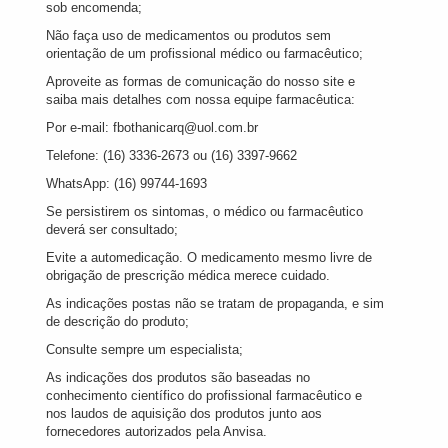
sob encomenda;
Não faça uso de medicamentos ou produtos sem
orientação de um profissional médico ou farmacêutico;
Aproveite as formas de comunicação do nosso site e
saiba mais detalhes com nossa equipe farmacêutica:
Por e-mail: fbothanicarq@uol.com.br
Telefone: (16) 3336-2673 ou (16) 3397-9662
WhatsApp: (16) 99744-1693
Se persistirem os sintomas, o médico ou farmacêutico
deverá ser consultado;
Evite a automedicação. O medicamento mesmo livre de
obrigação de prescrição médica merece cuidado.
As indicações postas não se tratam de propaganda, e sim
de descrição do produto;
Consulte sempre um especialista;
As indicações dos produtos são baseadas no
conhecimento científico do profissional farmacêutico e
nos laudos de aquisição dos produtos junto aos
fornecedores autorizados pela Anvisa.