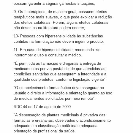
possam garantir a segurança nestas situações;
9- Os fitoterápicos, de maneira geral, possuem efeitos
terapêuticos mais suaves, o que pode explicar a redução
dos efeitos colaterais. Porém, alguns efeitos colaterais
não descritos na literatura podem ocorrer;
10- Pessoas com hipersensibilidade às substâncias
contidas na formulação não devem ingerir o produto;
11- Em caso de hipersensibilidade, recomenda- se
interromper o uso e consultar o médico.
"É permitida às farmácias e drogarias a entrega de
medicamentos por via postal desde que atendidas as
condições sanitárias que assegurem a integridade e a
qualidade dos produtos, conforme legislação vigente".
"O estabelecimento farmacêutico deve assegurar ao
usuário o direito à informação e orientação quanto ao uso
de medicamentos solicitados por meio remoto".
RDC 44 de 17 de agosto de 2009
"A dispensação de plantas medicinais é privativa das
farmácias e ervanarias, observados o acondicionamento
adequado e a classificação botânica e adequada
orientação de profissional da saúde.