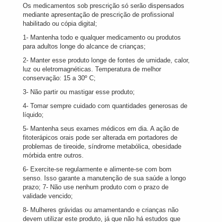
Os medicamentos sob prescrição só serão dispensados
mediante apresentação de prescrição de profissional
habilitado ou cópia digital;
1- Mantenha todo e qualquer medicamento ou produtos
para adultos longe do alcance de crianças;
2- Manter esse produto longe de fontes de umidade, calor,
luz ou eletromagnéticas. Temperatura de melhor
conservação: 15 a 30º C;
3- Não partir ou mastigar esse produto;
4- Tomar sempre cuidado com quantidades generosas de
líquido;
5- Mantenha seus exames médicos em dia. A ação de
fitoterápicos orais pode ser alterada em portadores de
problemas de tireoide, síndrome metabólica, obesidade
mórbida entre outros.
6- Exercite-se regularmente e alimente-se com bom
senso. Isso garante a manutenção de sua saúde a longo
prazo; 7- Não use nenhum produto com o prazo de
validade vencido;
8- Mulheres grávidas ou amamentando e crianças não
devem utilizar este produto, já que não há estudos que