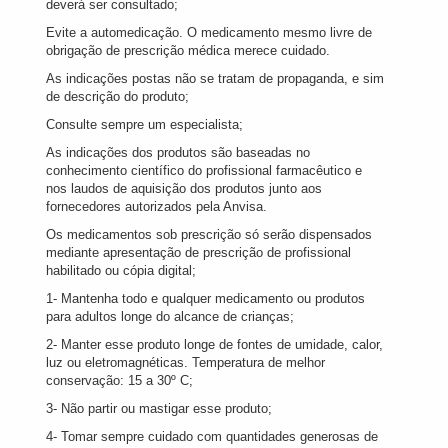
deverá ser consultado;
Evite a automedicação. O medicamento mesmo livre de
obrigação de prescrição médica merece cuidado.
As indicações postas não se tratam de propaganda, e sim
de descrição do produto;
Consulte sempre um especialista;
As indicações dos produtos são baseadas no
conhecimento científico do profissional farmacêutico e
nos laudos de aquisição dos produtos junto aos
fornecedores autorizados pela Anvisa.
Os medicamentos sob prescrição só serão dispensados
mediante apresentação de prescrição de profissional
habilitado ou cópia digital;
1- Mantenha todo e qualquer medicamento ou produtos
para adultos longe do alcance de crianças;
2- Manter esse produto longe de fontes de umidade, calor,
luz ou eletromagnéticas. Temperatura de melhor
conservação: 15 a 30º C;
3- Não partir ou mastigar esse produto;
4- Tomar sempre cuidado com quantidades generosas de