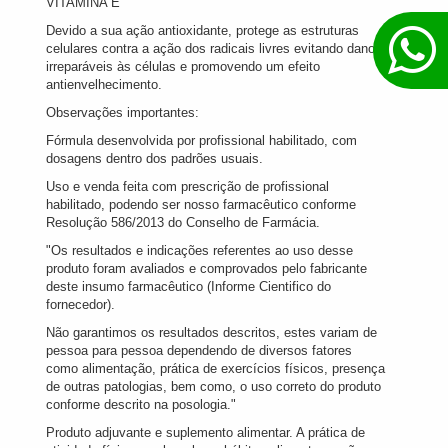
VITAMINA E
Devido a sua ação antioxidante, protege as estruturas
celulares contra a ação dos radicais livres evitando danos
irreparáveis às células e promovendo um efeito
antienvelhecimento.
Observações importantes:
Fórmula desenvolvida por profissional habilitado, com
dosagens dentro dos padrões usuais.
Uso e venda feita com prescrição de profissional
habilitado, podendo ser nosso farmacêutico conforme
Resolução 586/2013 do Conselho de Farmácia.
"Os resultados e indicações referentes ao uso desse
produto foram avaliados e comprovados pelo fabricante
deste insumo farmacêutico (Informe Cientifico do
fornecedor).
Não garantimos os resultados descritos, estes variam de
pessoa para pessoa dependendo de diversos fatores
como alimentação, prática de exercícios físicos, presença
de outras patologias, bem como, o uso correto do produto
conforme descrito na posologia."
Produto adjuvante e suplemento alimentar. A prática de