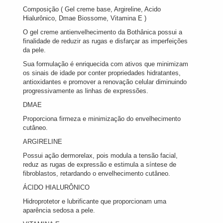
Composição ( Gel creme base, Argireline, Acido
Hialurônico, Dmae Biossome, Vitamina E )
O gel creme antienvelhecimento da Bothânica possui a
finalidade de reduzir as rugas e disfarçar as imperfeições
da pele.
Sua formulação é enriquecida com ativos que minimizam
os sinais de idade por conter propriedades hidratantes,
antioxidantes e promover a renovação celular diminuindo
progressivamente as linhas de expressões.
DMAE
Proporciona firmeza e minimização do envelhecimento
cutâneo.
ARGIRELINE
Possui ação dermorelax, pois modula a tensão facial,
reduz as rugas de expressão e estimula a síntese de
fibroblastos, retardando o envelhecimento cutâneo.
ÁCIDO HIALURÔNICO
Hidroprotetor e lubrificante que proporcionam uma
aparência sedosa a pele.