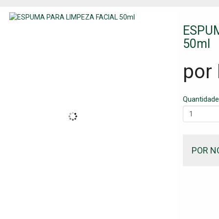
ESPUM
50ml
por
Quantidade
POR N