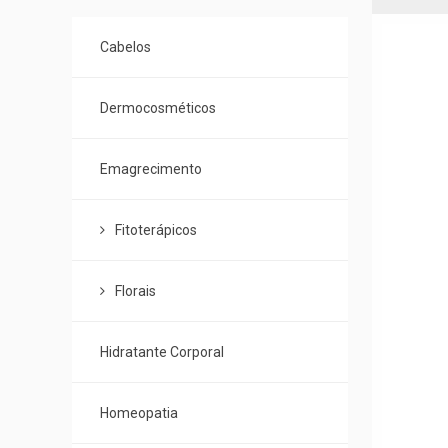
de
Categorias
Cabelos
Dermocosméticos
Emagrecimento
Fitoterápicos
Florais
Hidratante Corporal
Homeopatia