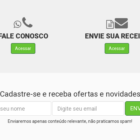
FALE CONOSCO
ENVIE SUA RECE
Acessar
Acessar
Cadastre-se e receba ofertas e novidade
EN
Enviaremos apenas conteúdo relevante, não praticamos spam!