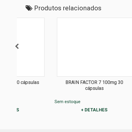
Produtos relacionados
las
BRAIN FACTOR 7 100mg 30
Bio - 
cápsulas
Código: 20
Sem estoque
+ DETALHES
Sem estoq