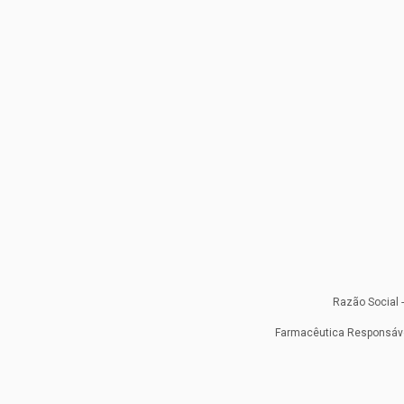
Razão Social 
Farmacêutica Responsáve