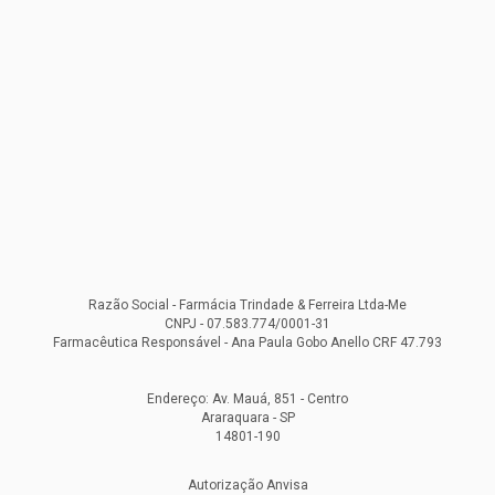
Razão Social - Farmácia Trindade & Ferreira Ltda-Me
CNPJ - 07.583.774/0001-31
Farmacêutica Responsável - Ana Paula Gobo Anello CRF 47.793
Endereço: Av. Mauá, 851 - Centro
Araraquara - SP
14801-190
Autorização Anvisa