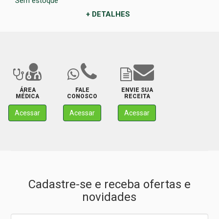
Sem estoque
+ DETALHES
ÁREA
FALE
ENVIE SUA
MÉDICA
CONOSCO
RECEITA
Acessar
Acessar
Acessar
Cadastre-se e receba ofertas e
novidades