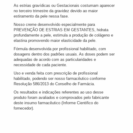
As estrias gravídicas ou Gestacionais costumam aparecer
no terceiro trimestre da gravidez devido ao maior
estiramento da pele nessa fase.
Nosso creme desenvolvido especialmente para
PREVENÇÃO DE ESTRIAS EM GESTANTES, hidrata
profundamente a pele, estimula a produção de colágeno e
elastina promovendo maior elasticidade da pele.
Fórmula desenvolvida por profissional habilitado, com
dosagens dentro dos padrões usuais. As doses podem ser
adequadas de acordo com as particularidades e
necessidade de cada paciente.
Uso e venda feita com prescrição de profissional
habilitado, podendo ser nosso farmacêutico conforme
Resolução 586/2013 do Conselho de Farmácia.
Os resultados e indicações referentes ao uso desse
produto foram avaliados e comprovados pelo fabricante
deste insumo farmacêutico (Informe Cientifico do
fornecedor).